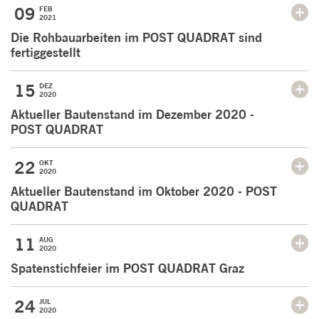
09
FEB
2021
Die Rohbauarbeiten im POST QUADRAT sind
fertiggestellt
15
DEZ
2020
Aktueller Bautenstand im Dezember 2020 -
POST QUADRAT
22
OKT
2020
Aktueller Bautenstand im Oktober 2020 - POST
QUADRAT
11
AUG
2020
Spatenstichfeier im POST QUADRAT Graz
24
JUL
2020