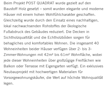
Beim Projekt POST QUADRAT wurde gezielt auf den
Baustoff Holz gesetzt – somit wurden elegante und moderne
Häuser mit einem hohen Wohlfühlcharakter geschaffen.
Gleichzeitig wurde durch den Einsatz eines nachhaltigen,
lokal nachwachsenden Rohstoffes der ökologische
Fußabdruck des Gebäudes reduziert. Die Decken in
Sichtholzqualtität und die Echtholzböden sorgen für
behagliches und komfortables Wohnen. Die insgesamt 40
Wohneinheiten beider Häuser verfügen über 2- bis 3-
Zimmer-Wohnungen mit 42m² bis 61m² Wohnfläche, wobei
jede dieser Wohneinheiten über großzügige Freiflächen wie
Balkon oder Terrasse mit Eigengarten verfügt. Ein exklusives
Neubauprojekt mit hochwertigen Materialien für
Vorsorgewohnungskäufer, die Wert auf höchste Wohnqualität
legen.