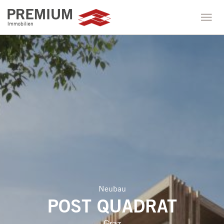
Neubau
POST QUADRAT
Graz