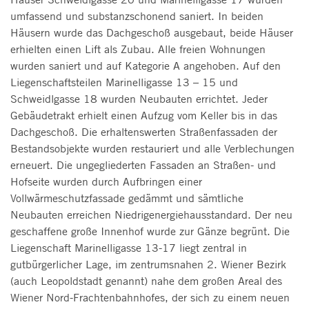
umfassend und substanzschonend saniert. In beiden
Häusern wurde das Dachgeschoß ausgebaut, beide Häuser
erhielten einen Lift als Zubau. Alle freien Wohnungen
wurden saniert und auf Kategorie A angehoben. Auf den
Liegenschaftsteilen Marinelligasse 13 – 15 und
Schweidlgasse 18 wurden Neubauten errichtet. Jeder
Gebäudetrakt erhielt einen Aufzug vom Keller bis in das
Dachgeschoß. Die erhaltenswerten Straßenfassaden der
Bestandsobjekte wurden restauriert und alle Verblechungen
erneuert. Die ungegliederten Fassaden an Straßen- und
Hofseite wurden durch Aufbringen einer
Vollwärmeschutzfassade gedämmt und sämtliche
Neubauten erreichen Niedrigenergiehausstandard. Der neu
geschaffene große Innenhof wurde zur Gänze begrünt. Die
Liegenschaft Marinelligasse 13-17 liegt zentral in
gutbürgerlicher Lage, im zentrumsnahen 2. Wiener Bezirk
(auch Leopoldstadt genannt) nahe dem großen Areal des
Wiener Nord-Frachtenbahnhofes, der sich zu einem neuen