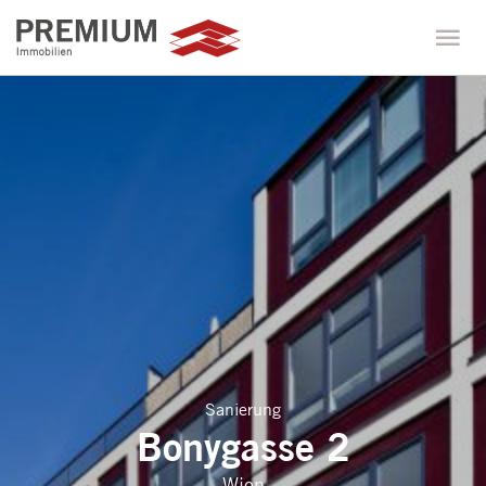
Sanierung
Bonygasse 2
Wien